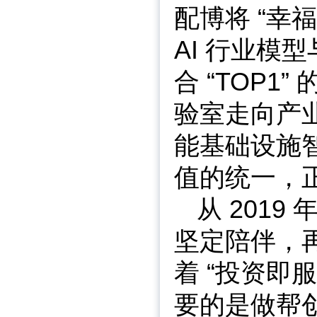
配博将 “幸
AI 行业模
合 “TOP
验室走向产
能基础设施智
值的统一，
从 201
坚定陪伴，
着 “投资即
要的是做帮