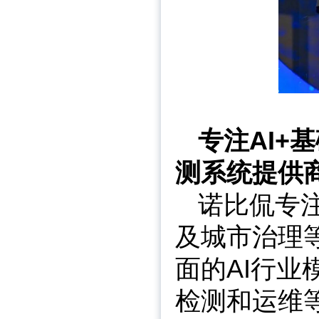
专注AI+
测系统提供
诺比侃专
及城市治理
面的AI行
检测和运维