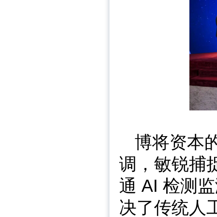
博将资本
调，敏锐捕
通 AI 检
决了传统人