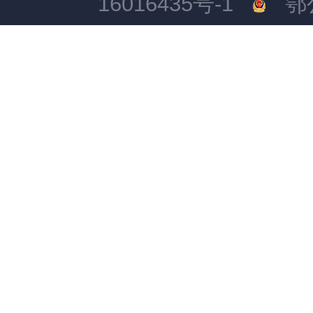
16016435号-1
鄂公网