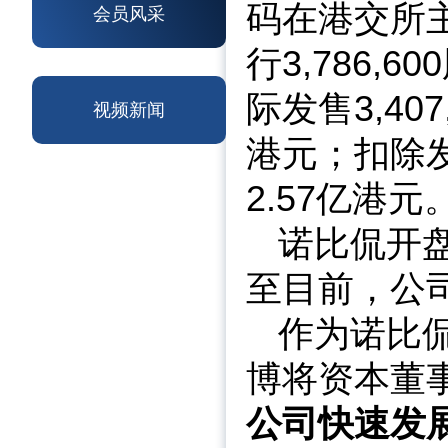
码在港交所
会员风采
行3,786,
际发售3,4
视频新闻
港元；扣除发
2.57亿港元
诺比侃开盘
至目前，公
作为诺比
博将资本董
公司快速发