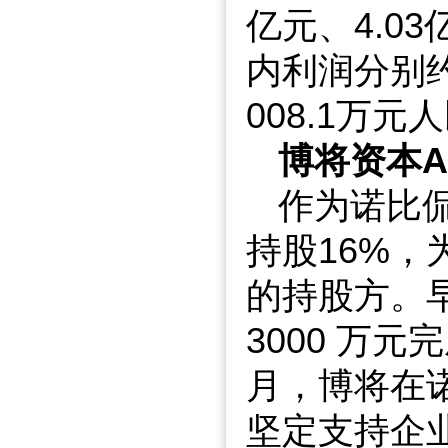
亿元、4.0
内利润分别约为
008.1万元
博将资本
作为诺比
持股16%，
的持股方。早
3000 万元
月，博将在诺
坚定支持企