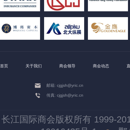
首页
关于我们
商会领导
商会动态
邮箱: cjgjsh@yric.cn
传真: cjgjsh@yric.cn
长江国际商会版权所有 1999-2015 All