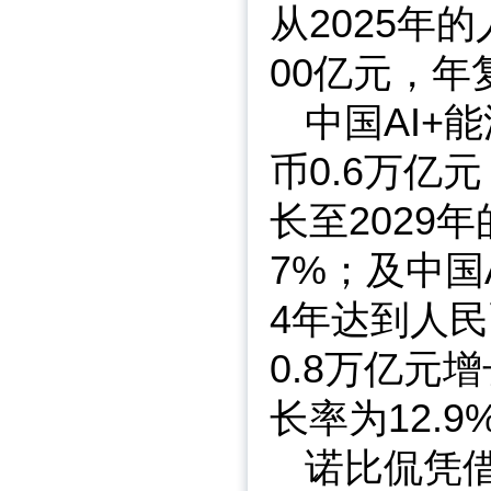
从2025年的
00亿元，年
中国AI+
币0.6万亿
长至2029
7%；及中国
4年达到人民
0.8万亿元
长率为12.9
诺比侃凭借