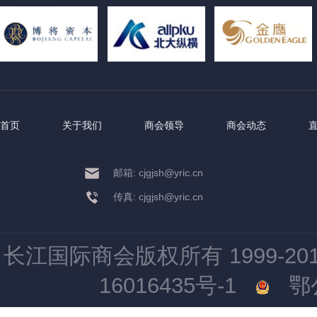
首页
关于我们
商会领导
商会动态
邮箱: cjgjsh@yric.cn
传真: cjgjsh@yric.cn
长江国际商会版权所有 1999-2015 All
16016435号-1
鄂公网