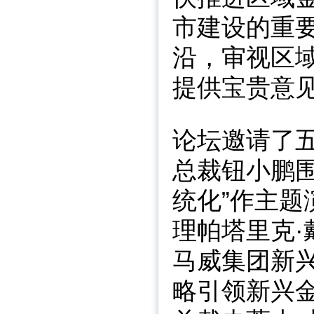
市建设的重
沿，审视区
提供宝贵意
论坛邀请了
总裁钮小鹏围
统化”作主
理帕塔里克·
马威集团新兴
略引领新兴金融