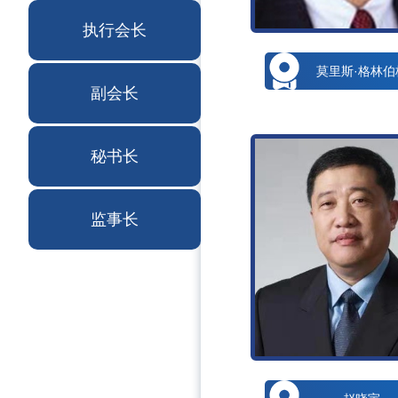
执行会长
莫里斯·格林伯
副会长
秘书长
监事长