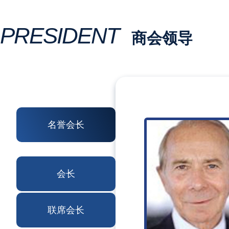
PRESIDENT
商会领导
名誉会长
会长
联席会长