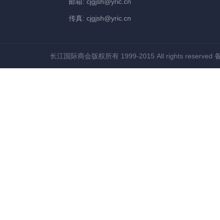
邮箱: cjgjsh@yric.cn
传真: cjgjsh@yric.cn
长江国际商会版权所有 1999-2015 All rights reserved
备