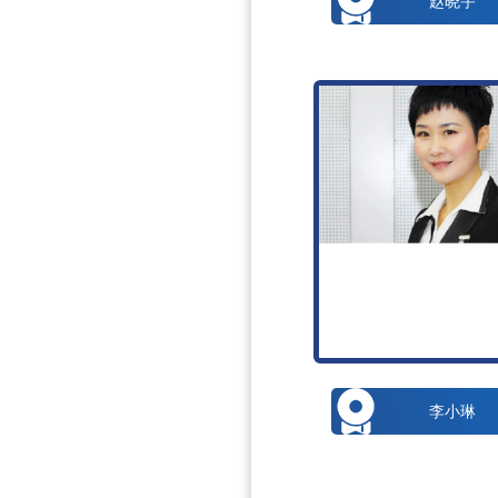
赵晓宇
李小琳