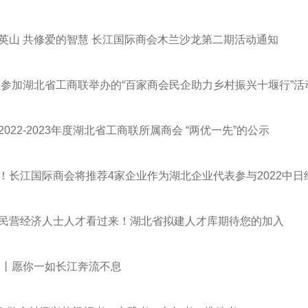
英山 共修爱的智慧 长江国际商会木兰沙龙第二期活动通知
您参加湖北省工商联举办的“百家商会民企助力乡村振兴十堰行”活
022-2023年度湖北省工商联所属商会 “两优一先”的公示
！长江国际商会将推荐4家企业作为湖北企业代表参与2022中日
民营经济人士人才看过来！湖北省拟建人才库期待您的加入
22丨愿你一如长江奔流不息