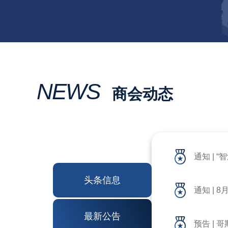
NEWS
商会动态
通知 | 
头条信息
通知 |
最新公告
预告 |