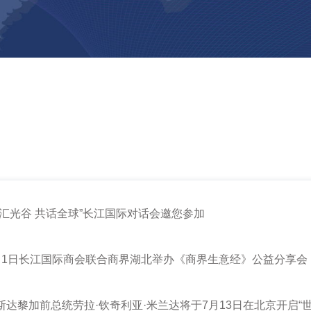
“智汇光谷 共话全球”长江国际对话会邀您参加
 8月1日长江国际商会联合商界湖北举办《商界生意经》公益分享会
 哥斯达黎加前总统劳拉·钦奇利亚·米兰达将于7月13日在北京开启