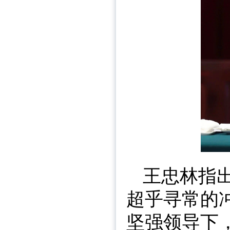
王忠林指
超乎寻常的
坚强领导下