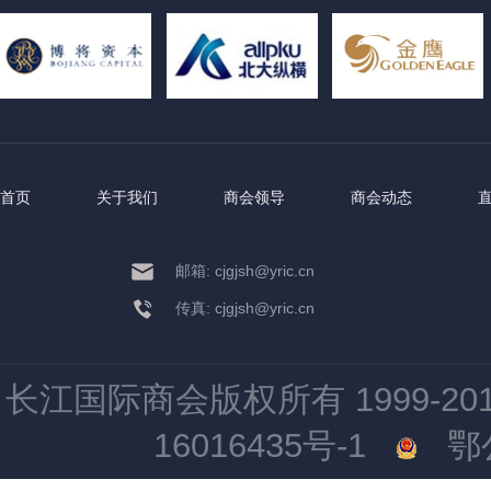
首页
关于我们
商会领导
商会动态
邮箱: cjgjsh@yric.cn
传真: cjgjsh@yric.cn
长江国际商会版权所有 1999-2015 All
16016435号-1
鄂公网