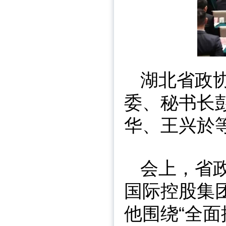
湖北省政
委、秘书长
华、王兴於
会上，省
国际控股集
他围绕“全