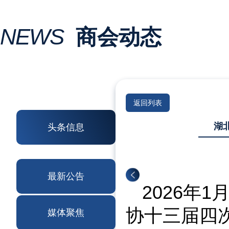
NEWS
商会动态
返回列表
湖
头条信息
最新公告
2026年
协十三届四
媒体聚焦