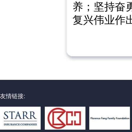
养；坚持奋
复兴伟业作
友情链接: