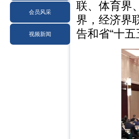
联、体育界
会员风采
界，经济界
告和省“十
视频新闻