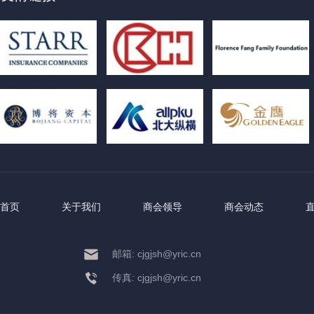
首页
关于我们
商会领导
商会动态
邮箱: cjgjsh@yric.cn
传真: cjgjsh@yric.cn