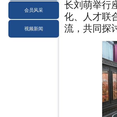
长刘萌举行
会员风采
化、人才联
流，共同探
视频新闻