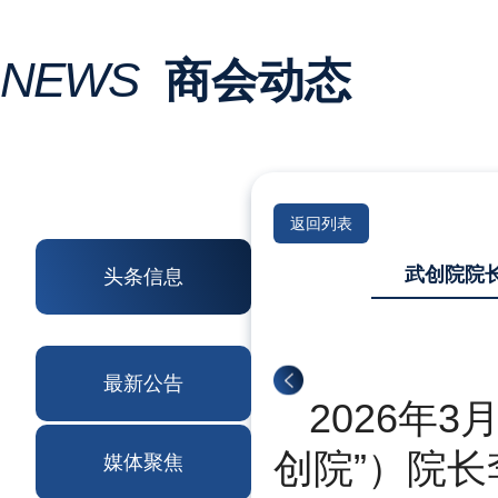
NEWS
商会动态
返回列表
武创院院
头条信息
最新公告
2026年
创院”）院
媒体聚焦