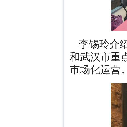
李锡玲介绍
和武汉市重
市场化运营