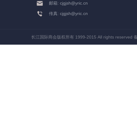
邮箱: cjgjsh@yric.cn
传真: cjgjsh@yric.cn
长江国际商会版权所有 1999-2015 All rights reserved
备