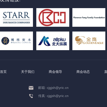
首页
关于我们
商会领导
商会动态
邮箱: cjgjsh@yric.cn
传真: cjgjsh@yric.cn